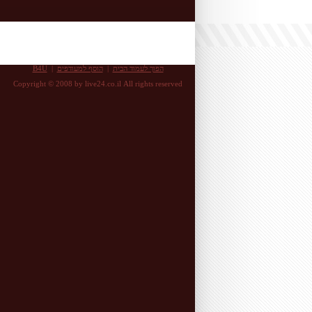
הפוך לעמוד הבית
|
הוסף למעודפים
|
B4U
Copyright © 2008 by live24.co.il All rights reserved