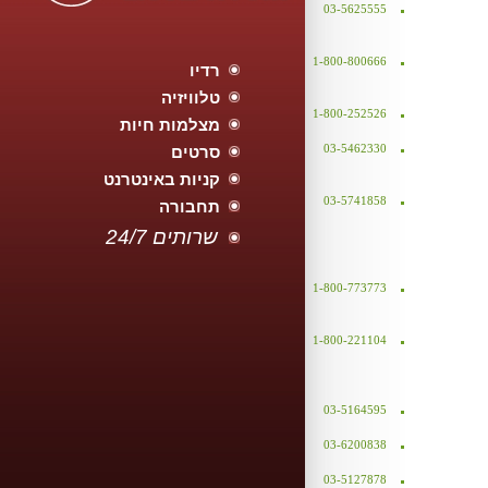
03-5625555
1-800-800666
רדיו
טלוויזיה
1-800-252526
מצלמות חיות
03-5462330
סרטים
קניות באינטרנט
03-5741858
תחבורה
24/7 שרותים
1-800-773773
1-800-221104
03-5164595
03-6200838
03-5127878