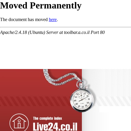
Moved Permanently
The document has moved
here
.
Apache/2.4.18 (Ubuntu) Server at toolbar.a.co.il Port 80